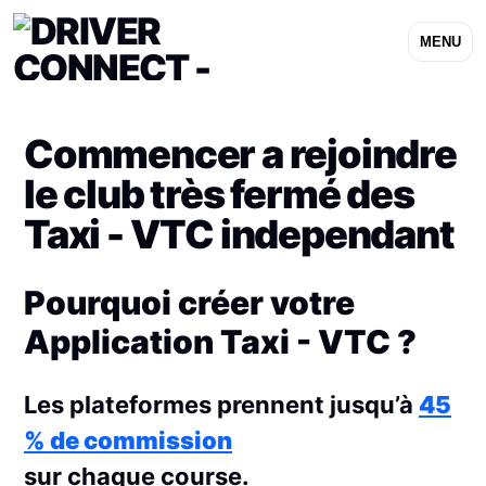
MENU
Commencer a rejoindre
le club très fermé des
Taxi - VTC independant
Pourquoi créer votre
Application Taxi - VTC ?
Les plateformes prennent jusqu’à
45
% de commission
sur chaque course.