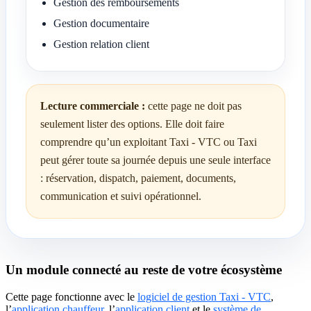
Gestion des remboursements
Gestion documentaire
Gestion relation client
Lecture commerciale :
cette page ne doit pas
seulement lister des options. Elle doit faire
comprendre qu’un exploitant Taxi - VTC ou Taxi
peut gérer toute sa journée depuis une seule interface
: réservation, dispatch, paiement, documents,
communication et suivi opérationnel.
Un module connecté au reste de votre écosystème
Cette page fonctionne avec le
logiciel de gestion Taxi - VTC
,
l’
application chauffeur
, l’
application client
et le
système de