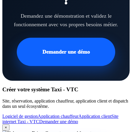
?
Demandez une démonstration et validez le
fonctionnement avec vos propres besoins métier.
Demander une démo
Créer votre système Taxi - VTC
Site, réservation, application chauffeur, application client et dispatch
dans un seul écosystème.
Logiciel de gestion
Application chauffeur
Application client
Site
internet Taxi - VTC
Demander une démo
×