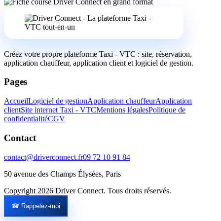
Créez votre propre plateforme Taxi - VTC : site, réservation,
application chauffeur, application client et logiciel de gestion.
Pages
Accueil
Logiciel de gestion
Application chauffeur
Application
client
Site internet Taxi - VTC
Mentions légales
Politique de
confidentialité
CGV
Contact
contact@driverconnect.fr
09 72 10 91 84
50 avenue des Champs Élysées, Paris
Copyright 2026 Driver Connect. Tous droits réservés.
☎ Rappelez-moi