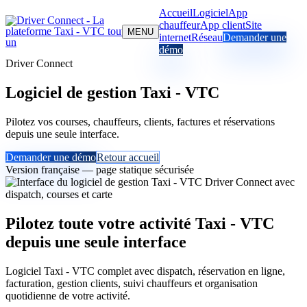
Accueil
Logiciel
App
chauffeur
App client
Site
MENU
internet
Réseau
Demander une
démo
Driver Connect
Logiciel de gestion Taxi - VTC
Pilotez vos courses, chauffeurs, clients, factures et réservations
depuis une seule interface.
Demander une démo
Retour accueil
Version française — page statique sécurisée
Pilotez toute votre activité Taxi - VTC
depuis une seule interface
Logiciel Taxi - VTC complet avec dispatch, réservation en ligne,
facturation, gestion clients, suivi chauffeurs et organisation
quotidienne de votre activité.